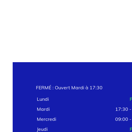
FERMÉ : Ouvert Mardi à 17:30
Lundi
FERM
Mardi
17:30 - 19:0
Mercredi
09:00 - 12:0
Jeudi
FERM