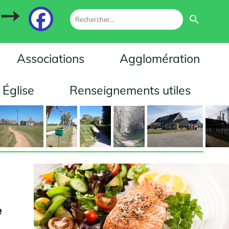
search
Associations
Agglomération
ise
Renseignements utiles