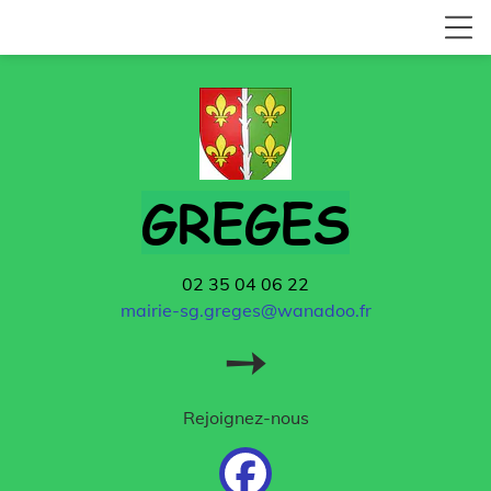
GREGES
02 35 04 06 22
mairie-sg.greges@wanadoo.fr
➙
Rejoignez-nous