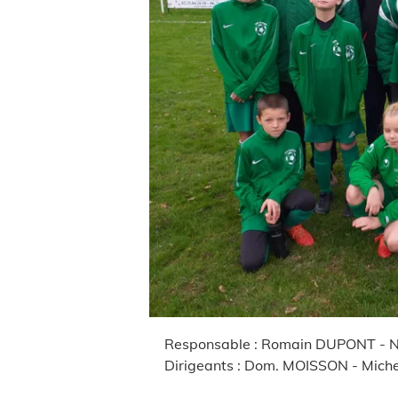
Équipe U11
Responsable : Romain DUPONT - Nowa HERMAY
Dirigeants : Dom. MOISSON - Michel FLEURY - Philippe A