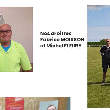
Nos arbitres
Fabrice MOISSON
et Michel FLEURY
No