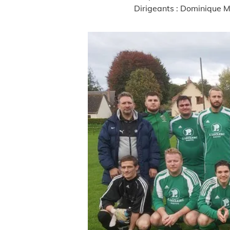
Dirigeants : Dominique MOISSON - Alain PINEL