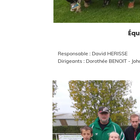
Équipe Séniors des 
Responsable : David HERISSE
Dirigeants : Dorothée BENOIT - Johan TINEL - Jacques