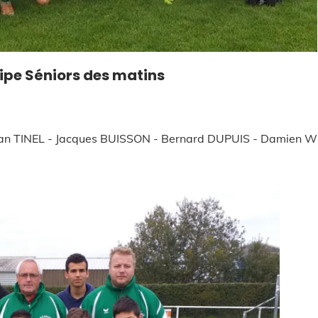
Responsabl
matins
Dirigeants
 BUISSON - Bernard DUPUIS - Damien WISSARD