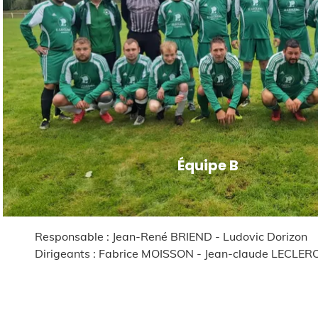
Équipe B
Jean-René BRIEND - Ludovic Dorizon
abrice MOISSON - Jean-claude LECLERC - Anthony DORE