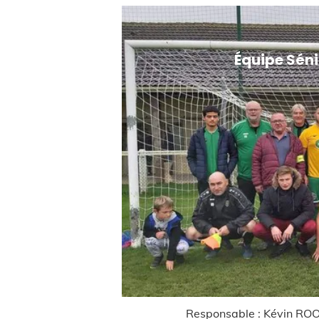
Équipe Séniors A
Responsable : Kévin ROOBROUCK